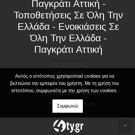
Παγκράτι Αττική -
Τοποθετήσεις Σε Όλη Την
Ελλάδα - Ενοικιάσεις Σε
Όλη Την Ελλάδα -
Παγκράτι Αττική
6948144363
Αυτός ο ιστότοπος χρησιμοποιεί cookies για να
βελτιώσει την εμπειρία του χρήστη. Με τη χρήση του
6947300647
ιστοτόπου, συμφωνείτε με την χρήση των cookies.
Δικαιάρχου 97, Παγκράτι
europaskal@4ty.gr
Συμφωνώ