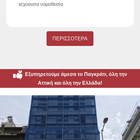
ισχύουσα νομοθεσία
ΠΕΡΙΣΣΟΤΕΡΑ
Εξυπηρετούμε άμεσα το Παγκράτι, όλη την
Αττική και όλη την Ελλάδα!