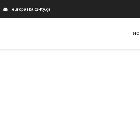
europaskal@4ty.gr
HO